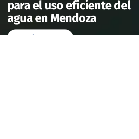
para el uso eficiente del
agua en Mendoza
INSCRÍBETE AHORA
Kilimo y el Gobierno de
Mendoza impulsan la
implementación de
tecnología agrícola para el
uso eficiente del agua en la