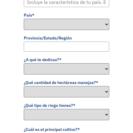
País*
Provincia/Estado/Región
¿A qué te dedicas?*
¿Qué cantidad de hectáreas manejas?*
¿Qué tipo de riego tienes?*
¿Cuál es el principal cultivo?*